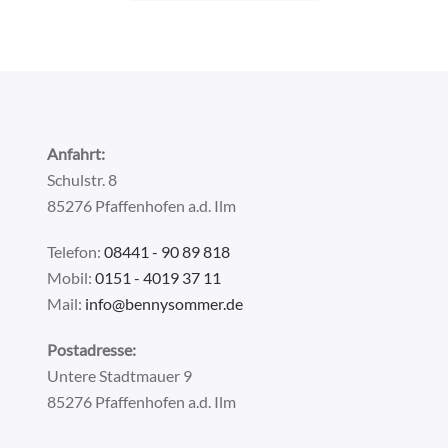
Anfahrt:
Schulstr. 8
85276 Pfaffenhofen a.d. Ilm
Telefon:
08441 - 90 89 818
Mobil:
0151 - 4019 37 11
Mail:
info@bennysommer.de
Postadresse:
Untere Stadtmauer 9
85276 Pfaffenhofen a.d. Ilm