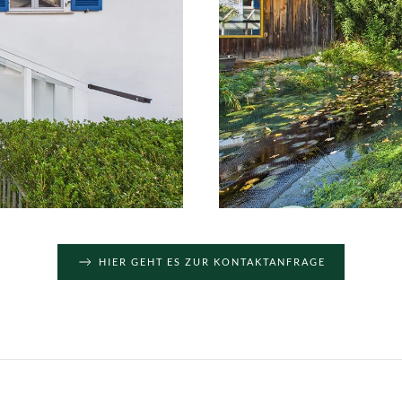
HIER GEHT ES ZUR KONTAKTANFRAGE