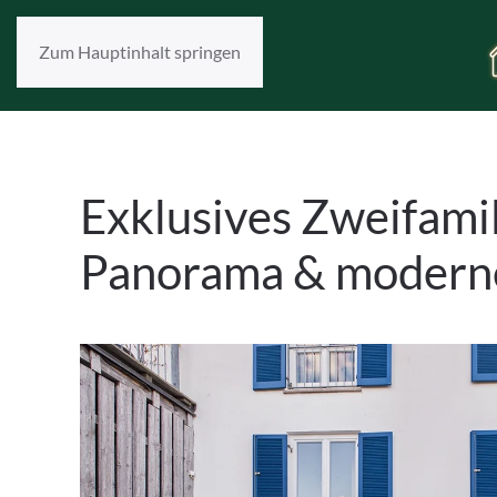
Zum Hauptinhalt springen
Exklusives Zweifam
Panorama & moder