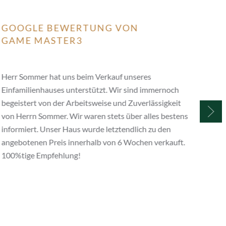
GOOGLE BEWERTUNG VON
GO
GAME MASTER3
KŪ
Herr Sommer hat uns beim Verkauf unseres
Ich 
Einfamilienhauses unterstützt. Wir sind immernoch
Bewe
begeistert von der Arbeitsweise und Zuverlässigkeit
Somm
von Herrn Sommer. Wir waren stets über alles bestens
geka
informiert. Unser Haus wurde letztendlich zu den
jetz
angebotenen Preis innerhalb von 6 Wochen verkauft.
100%tige Empfehlung!