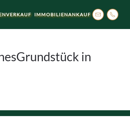
ENVERKAUF
IMMOBILIENANKAUF
enesGrundstück in