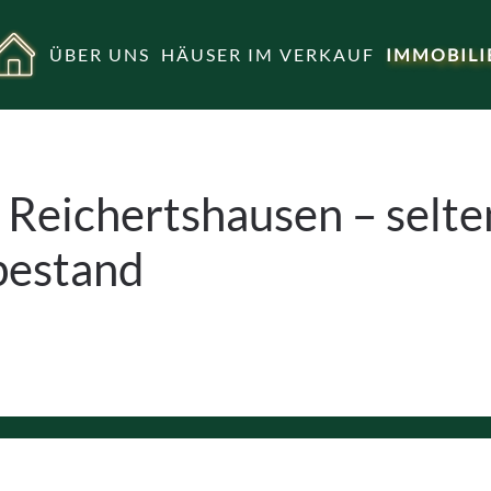
ÜBER UNS
HÄUSER IM VERKAUF
IMMOBILI
n Reichertshausen – selt
bestand