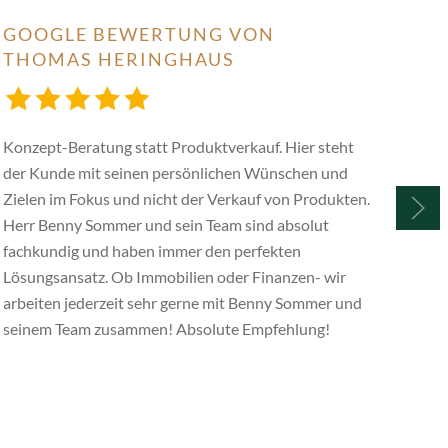
GOOGLE BEWERTUNG VON
GO
THOMAS HERINGHAUS
MA
Konzept-Beratung statt Produktverkauf. Hier steht
Ich 
der Kunde mit seinen persönlichen Wünschen und
ausg
Zielen im Fokus und nicht der Verkauf von Produkten.
Eige
Herr Benny Sommer und sein Team sind absolut
nett
fachkundig und haben immer den perfekten
Ange
Lösungsansatz. Ob Immobilien oder Finanzen- wir
Lauf
arbeiten jederzeit sehr gerne mit Benny Sommer und
Empf
seinem Team zusammen! Absolute Empfehlung!
Makl