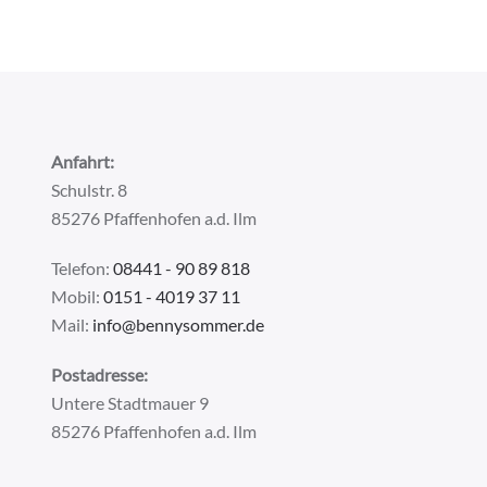
Anfahrt:
Schulstr. 8
85276 Pfaffenhofen a.d. Ilm
Telefon:
08441 - 90 89 818
Mobil:
0151 - 4019 37 11
Mail:
info@bennysommer.de
Postadresse:
Untere Stadtmauer 9
85276 Pfaffenhofen a.d. Ilm